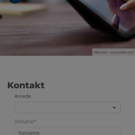
en und schließen
©Rymden - stock.adobe.com
Kontakt
Anrede
Vorname*