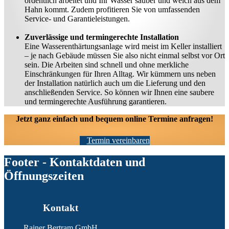
ordentlich arbeitet und Ihr Wasser sauber und weich aus dem
Hahn kommt. Zudem profitieren Sie von umfassenden
Service- und Garantieleistungen.
Zuverlässige und termingerechte Installation
Eine Wasserenthärtungsanlage wird meist im Keller installiert
– je nach Gebäude müssen Sie also nicht einmal selbst vor Ort
sein. Die Arbeiten sind schnell und ohne merkliche
Einschränkungen für Ihren Alltag. Wir kümmern uns neben
der Installation natürlich auch um die Lieferung und den
anschließenden Service. So können wir Ihnen eine saubere
und termingerechte Ausführung garantieren.
Jetzt ganz einfach und bequem online Termine anfragen!
Termin vereinbaren
Footer - Kontaktdaten und
Öffnungszeiten
Kontakt
Rainer Bertram GmbH