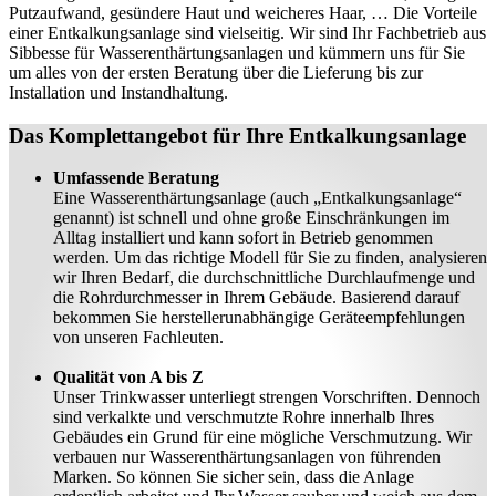
Putzaufwand, gesündere Haut und weicheres Haar, … Die Vorteile
einer Entkalkungsanlage sind vielseitig. Wir sind Ihr Fachbetrieb aus
Sibbesse für Wasserenthärtungsanlagen und kümmern uns für Sie
um alles von der ersten Beratung über die Lieferung bis zur
Installation und Instandhaltung.
Das Komplettangebot für Ihre Entkalkungsanlage
Umfassende Beratung
Eine Wasserenthärtungsanlage (auch „Entkalkungsanlage“
genannt) ist schnell und ohne große Einschränkungen im
Alltag installiert und kann sofort in Betrieb genommen
werden. Um das richtige Modell für Sie zu finden, analysieren
wir Ihren Bedarf, die durchschnittliche Durchlaufmenge und
die Rohrdurchmesser in Ihrem Gebäude. Basierend darauf
bekommen Sie herstellerunabhängige Geräteempfehlungen
von unseren Fachleuten.
Qualität von A bis Z
Unser Trinkwasser unterliegt strengen Vorschriften. Dennoch
sind verkalkte und verschmutzte Rohre innerhalb Ihres
Gebäudes ein Grund für eine mögliche Verschmutzung. Wir
verbauen nur Wasserenthärtungsanlagen von führenden
Marken. So können Sie sicher sein, dass die Anlage