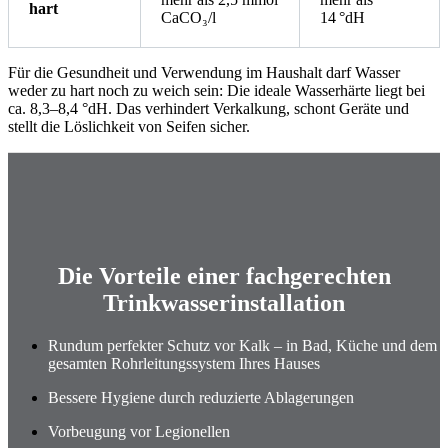
hart
CaCO₃/l
14 °dH
Für die Gesundheit und Verwendung im Haushalt darf Wasser
weder zu hart noch zu weich sein: Die ideale Wasserhärte liegt bei
ca. 8,3–8,4 °dH. Das verhindert Verkalkung, schont Geräte und
stellt die Löslichkeit von Seifen sicher.
Die Vorteile einer fachgerechten
Trinkwasserinstallation
Rundum perfekter Schutz vor Kalk – in Bad, Küche und dem
gesamten Rohrleitungssystem Ihres Hauses
Bessere Hygiene durch reduzierte Ablagerungen
Vorbeugung vor Legionellen