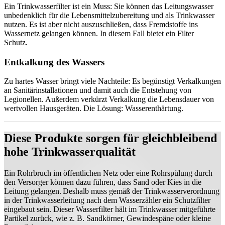
Ein Trinkwasserfilter ist ein Muss: Sie können das Leitungswasser
unbedenklich für die Lebensmittelzubereitung und als Trinkwasser
nutzen. Es ist aber nicht auszuschließen, dass Fremdstoffe ins
Wassernetz gelangen können. In diesem Fall bietet ein Filter
Schutz.
Entkalkung des Wassers
Zu hartes Wasser bringt viele Nachteile: Es begünstigt Verkalkungen
an Sanitärinstallationen und damit auch die Entstehung von
Legionellen. Außerdem verkürzt Verkalkung die Lebensdauer von
wertvollen Hausgeräten. Die Lösung: Wasserenthärtung.
Diese Produkte sorgen für gleichbleibend
hohe Trinkwasserqualität
Ein Rohrbruch im öffentlichen Netz oder eine Rohrspülung durch
den Versorger können dazu führen, dass Sand oder Kies in die
Leitung gelangen. Deshalb muss gemäß der Trinkwasserverordnung
in der Trinkwasserleitung nach dem Wasserzähler ein Schutzfilter
eingebaut sein. Dieser Wasserfilter hält im Trinkwasser mitgeführte
Partikel zurück, wie z. B. Sandkörner, Gewindespäne oder kleine