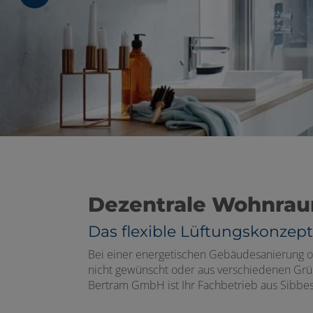
en und schließen
Dezentrale Wohnrau
ermenü öffnen und schließen
Das flexible Lüftungskonzept
schließen
Bei einer energetischen Gebäudesanierung od
nicht gewünscht oder aus verschiedenen Gründ
Bertram GmbH ist Ihr Fachbetrieb aus Sibbes