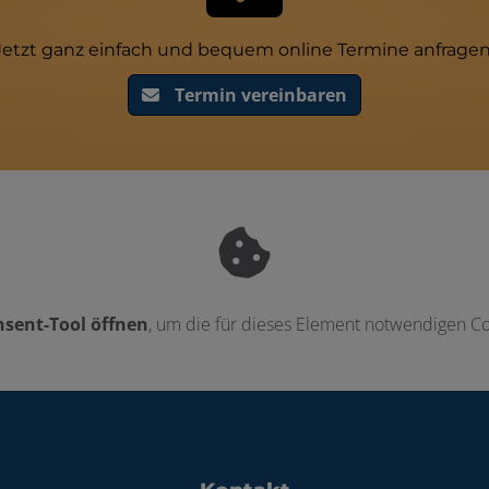
Jetzt ganz einfach und bequem online Termine anfragen
Termin vereinbaren
sent-Tool öffnen
, um die für dieses Element notwendigen Co
ten