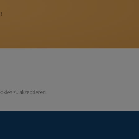
!
okies zu akzeptieren.