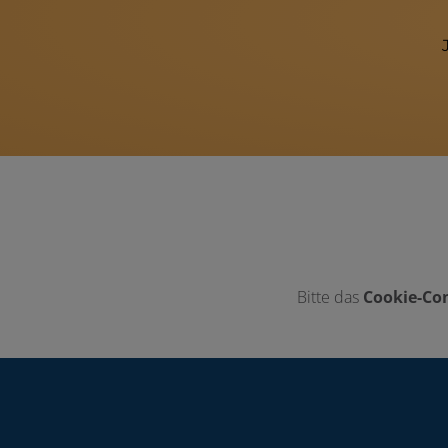
Bitte das
Cookie-Con
Footer - Kontaktdaten und Öffnungszei