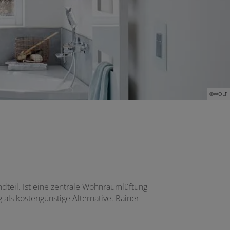
©WOLF
dteil. Ist eine zentrale Wohnraumlüftung
als kostengünstige Alternative. Rainer