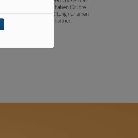
sorgfältige und termingerechte Arbeit
gewährleisten und Sie haben für Ihre
dezentrale Wohnraumlüftung nur einen
Fachbetrieb als Partner.
n