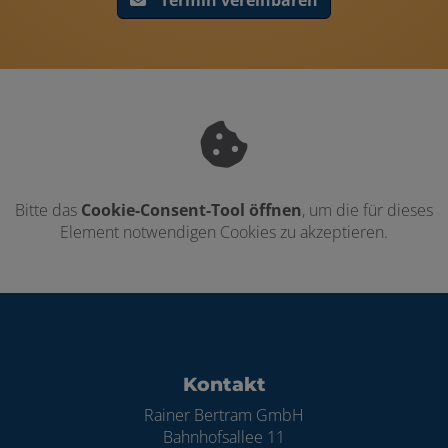
Bitte das
Cookie-Consent-Tool öffnen
, um die für dieses
Element notwendigen Cookies zu akzeptieren.
Footer - Kontaktdaten und Öffnungszei
Kontakt
Rainer Bertram GmbH
Bahnhofsallee 11