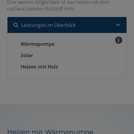
Eine weitere Möglichkeit ist das Heizen mit dem
nachwachsenden Rohstoff Holz.
en und schließen
Leistungen im Überblick
ermenü öffnen und schließen
schließen
Wärmepumpe
Solar
Heizen mit Holz
Heizen mit Wärmepumpe