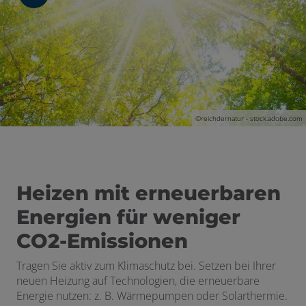
©reichdernatur - stock.adobe.com
 und schließen
Heizen mit erneuerbaren
Energien für weniger
schließen
CO2-Emissionen
Tragen Sie aktiv
zum Klimaschutz
bei
. Setzen bei Ihrer
neuen Heizung auf
Technologien
, die erneuerbare
Energie nutzen: z. B. Wärmepumpen oder Solarthermie.